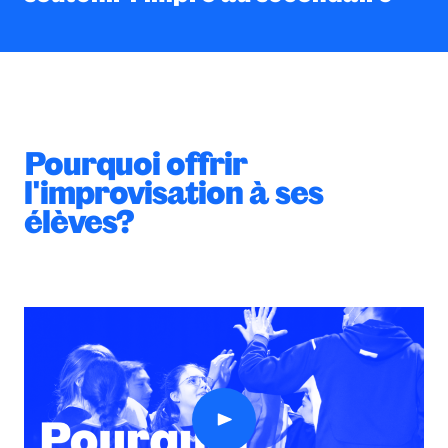
Retour sur ACLAM
Pourquoi offrir
l'improvisation à ses
élèves?
Voir la vidéo