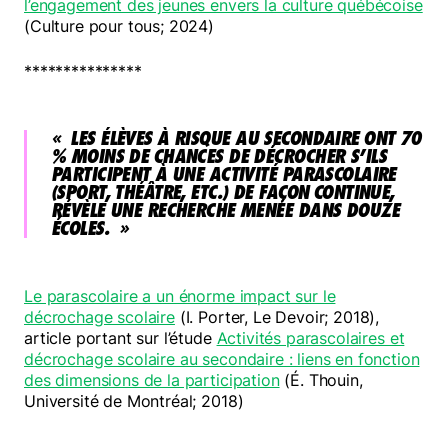
l’engagement des jeunes envers la culture québécoise
(Culture pour tous; 2024)
***************
LES ÉLÈVES À RISQUE AU SECONDAIRE ONT 70
% MOINS DE CHANCES DE DÉCROCHER S’ILS
PARTICIPENT À UNE ACTIVITÉ PARASCOLAIRE
(SPORT, THÉÂTRE, ETC.) DE FAÇON CONTINUE,
RÉVÈLE UNE RECHERCHE MENÉE DANS DOUZE
ÉCOLES.
Le parascolaire a un énorme impact sur le
décrochage scolaire
(I. Porter, Le Devoir; 2018),
article portant sur l’étude
Activités parascolaires et
décrochage scolaire au secondaire : liens en fonction
des dimensions de la participation
(É. Thouin,
Université de Montréal; 2018)