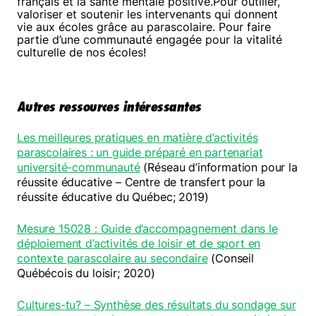
français et la santé mentale positive.Pour outiller,
valoriser et soutenir les intervenants qui donnent
vie aux écoles grâce au parascolaire. Pour faire
partie d’une communauté engagée pour la vitalité
culturelle de nos écoles!
Autres ressources intéressantes
Les meilleures pratiques en matière d’activités
parascolaires : un guide préparé en partenariat
université-communauté
(Réseau d’information pour la
réussite éducative – Centre de transfert pour la
réussite éducative du Québec; 2019)
Mesure 15028 : Guide d’accompagnement dans le
déploiement d’activités de loisir et de sport en
contexte parascolaire au secondaire
(Conseil
Québécois du loisir; 2020)
Cultures-tu? – Synthèse des résultats du sondage sur