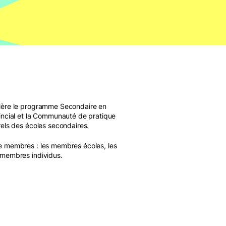
ière le programme Secondaire en
incial et la Communauté de pratique
rels des écoles secondaires.
e membres : les membres écoles, les
 membres individus.