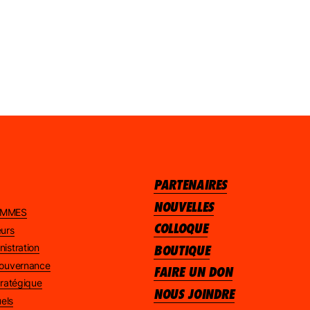
PARTENAIRES
NOUVELLES
AMMES
COLLOQUE
eurs
nistration
BOUTIQUE
 gouvernance
FAIRE UN DON
stratégique
NOUS JOINDRE
els