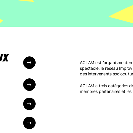
UX
ACLAM est l’organisme derr
spectacle, le réseau Improv
des intervenants sociocultu
ACLAM a trois catégories d
membres partenaires et les