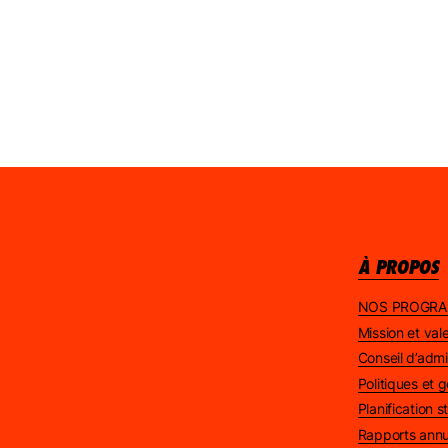
À PROPOS
NOS PROGR
Mission et val
Conseil d’admi
Politiques et
Planification 
Rapports annu