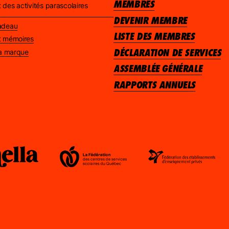
MEMBRES
 des activités parascolaires
DEVENIR MEMBRE
Nadeau
LISTE DES MEMBRES
et mémoires
DÉCLARATION DE SERVICES
 la marque
ASSEMBLÉE GÉNÉRALE
RAPPORTS ANNUELS