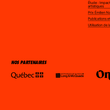
Étude : Impact
artistiques
Prix Émilien 
Publications 
Utilisation de
NOS PARTENAIRES