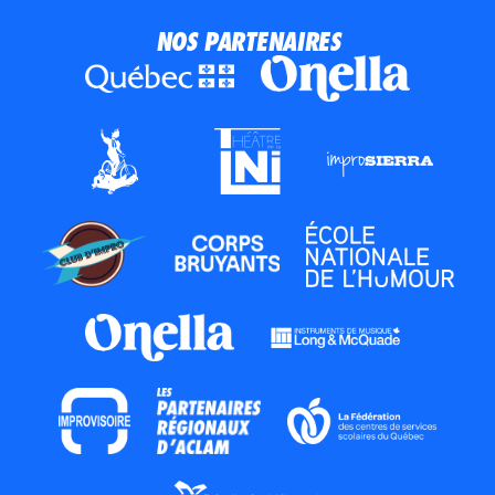
Mélomanes
NOS PARTENAIRES
Faire un don