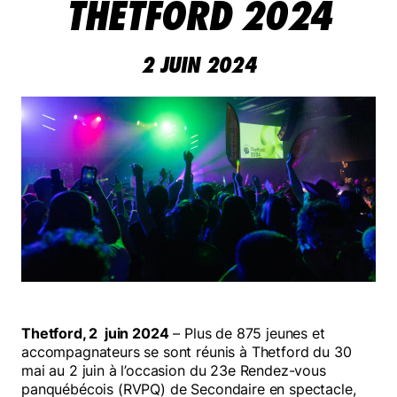
FAIRE UN DON
THETFORD 2024
NOUS JOINDRE
2 JUIN 2024
Thetford, 2 juin 2024
– Plus de 875 jeunes et
accompagnateurs se sont réunis à Thetford du 30
mai au 2 juin à l’occasion du 23e Rendez-vous
panquébécois (RVPQ) de Secondaire en spectacle,