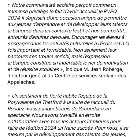
«
Notre communauté scolaire perçoit comme un
immense privilège le fait d’avoir accueilli le RVPQ
2024. Il s’agissait d’une occasion unique de permettre
aux jeunes d’apprendre et de développer leurs talents
artistiques dans un contexte festif et non compétitif,
entourés d’adultes dévoués. Encourager les élèves à
s’engager dans les activités culturelles à l’école est à la
fois important et formidable. Non seulement leur
parcours s’en trouve enrichi, mais l’expression
artistique constitue un indéniable levier de motivation
et de réussite scolaires
», indique M. Jean Roberge,
directeur général du Centre de services scolaire des
Appalaches.
«
Un sentiment de fierté habite l’équipe de la
Polyvalente de Thetford à la suite de l’accueil du
Rendez-vous panquébécois de Secondaire en
spectacle. Nous avons travaillé en étroite
collaboration avec tous les acteurs impliqués pour
faire de l’édition 2024 un franc succès. Pour nous, il se
mesure par le développement des talents des jeunes,