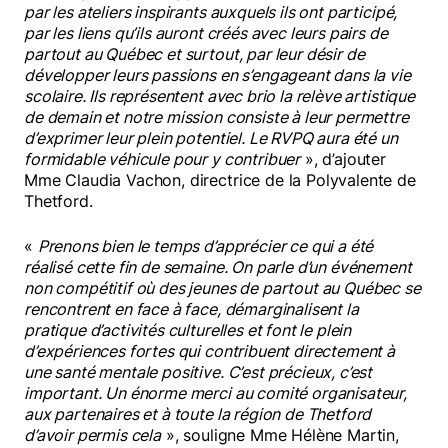
par les ateliers inspirants auxquels ils ont participé,
par les liens qu’ils auront créés avec leurs pairs de
partout au Québec et surtout, par leur désir de
développer leurs passions en s’engageant dans la vie
scolaire. Ils représentent avec brio la relève artistique
de demain et notre mission consiste à leur permettre
d’exprimer leur plein potentiel. Le RVPQ aura été un
formidable véhicule pour y contribuer
», d’ajouter
Mme Claudia Vachon, directrice de la Polyvalente de
Thetford.
«
Prenons bien le temps d’apprécier ce qui a été
réalisé cette fin de semaine. On parle d’un événement
non compétitif où des jeunes de partout au Québec se
rencontrent en face à face, démarginalisent la
pratique d’activités culturelles et font le plein
d’expériences fortes qui contribuent directement à
une santé mentale positive. C’est précieux, c’est
important. Un énorme merci au comité organisateur,
aux partenaires et à toute la région de Thetford
d’avoir permis cela
», souligne Mme Hélène Martin,