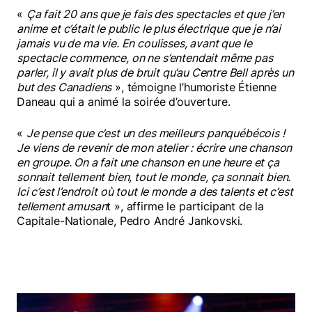
«
Ça fait 20 ans que je fais des spectacles et que j’en
anime et c’était le public le plus électrique que je n’ai
jamais vu de ma vie. En coulisses, avant que le
spectacle commence, on ne s’entendait même pas
parler, il y avait plus de bruit qu’au Centre Bell après un
but des Canadiens
», témoigne l’humoriste Étienne
Daneau qui a animé la soirée d’ouverture.
«
Je pense que c’est un des meilleurs panquébécois !
Je viens de revenir de mon atelier : écrire une chanson
en groupe. On a fait une chanson en une heure et ça
sonnait tellement bien, tout le monde, ça sonnait bien.
Ici c’est l’endroit où tout le monde a des talents et c’est
tellement amusan
t », affirme le participant de la
Capitale-Nationale, Pedro André Jankovski.