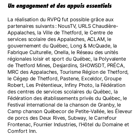
Un engagement et des appuis essentiels
La réalisation du RVPQ fut possible grâce aux
partenaires suivants : NousTV, URLS Chaudière-
Appalaches, la Ville de Thetford, le Centre de
services scolaire des Appalaches, ACLAM, le
gouvernement du Québec, Long & McQuade, la
Fabrique Culturelle, Onella, le Réseau des unités
régionales loisir et sport du Québec, la Polyvalente
de Thetford Mines, Desjardins, SHOWSDT, PRÉCA,
MRC des Appalaches, Tourisme Région de Thetford,
le Cégep de Thetford, Pastene, Exceldor, Groupe
Robert, Les Prétentieux, Infiny Photo, la Fédération
des centres de services scolaires du Québec, la
Fédération des établissements privés du Québec, le
Festival international de la chanson de Granby, le
Camp chanson Québecor de Petite-Vallée, les Éleveur
de porcs des Deux Rives, Subway, le Carrefour
Frontenac, Fournier Industries, l’Hôtel du Domaine et
Comfort Inn.