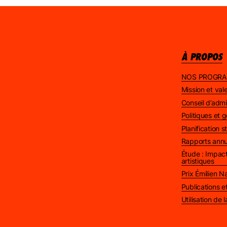
À PROPOS
NOS PROGR
Mission et val
Conseil d’admi
Politiques et
Planification 
Rapports annu
Étude : Impact
artistiques
Prix Émilien 
Publications 
Utilisation de