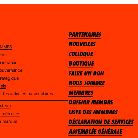
PARTENAIRES
NOUVELLES
AMMES
COLLOQUE
eurs
nistration
BOUTIQUE
 gouvernance
FAIRE UN DON
stratégique
NOUS JOINDRE
els
MEMBRES
 des activités parascolaires
DEVENIR MEMBRE
Nadeau
LISTE DES MEMBRES
et mémoires
DÉCLARATION DE SERVICES
 la marque
ASSEMBLÉE GÉNÉRALE