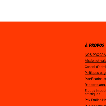
À PROPOS
NOS PROGR
Mission et val
Conseil d’admi
Politiques et
Planification 
Rapports annu
Étude : Impact
artistiques
Prix Émilien 
Publications 