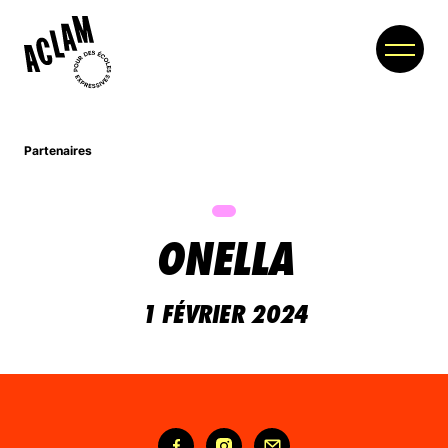
Partenaires
À PROPOS
MEMBRES
ONELLA
PARTENAIRES
NOUVELLES
1 FÉVRIER 2024
COLLOQUE
BOUTIQUE