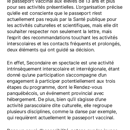
le passeport vaccinal aux élèves de 13 ans et plus
pour ses activités présentielles. L’organisation précise
qu’elle est consciente que le passeport n’est
actuellement pas requis par la Santé publique pour
les activités culturelles et scientifiques, mais elle dit
souhaiter respecter non seulement la lettre, mais
l’esprit des recommandations touchant les activités
interscolaires et les contacts fréquents et prolongés,
deux éléments qui ont guidé sa décision.
En effet, Secondaire en spectacle est une activité
intrinsèquement interscolaire et interrégionale, étant
donné qu’une participation s’accompagne d’un
engagement à participer potentiellement aux trois
étapes du programme, dont le Rendez-vous
panquébécois, un événement provincial avec
hébergement. De plus, bien qu’il s’agisse d’une
activité parascolaire dite culturelle, elle regroupe
plusieurs disciplines, comme la danse par exemple,
qui requièrent actuellement le passeport vaccinal.