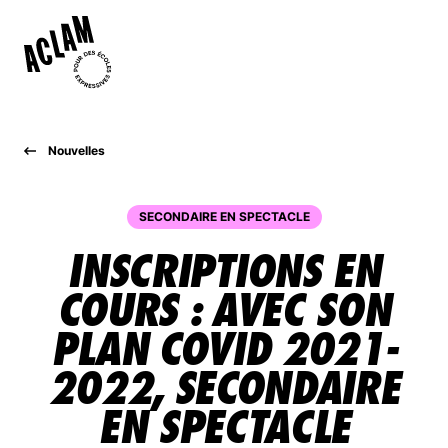
Nouvelles
À PROPOS
MEMBRES
SECONDAIRE EN SPECTACLE
INSCRIPTIONS EN
PARTENAIRES
COURS : AVEC SON
NOUVELLES
PLAN COVID 2021-
COLLOQUE
2022, SECONDAIRE
BOUTIQUE
EN SPECTACLE