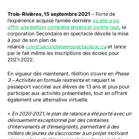
Mélomanes
Trois-Rivières, 15 septembre 2021
– Forte de
l’expérience acquise l’année dernière
où elle a pu
offrir une édition complète envers et contre tout
, la
corporation Secondaire en spectacle dévoile la mise
à jour de son plan de
relance
covid.secondaireenspectacle.qc.ca
et lance
Faire un don
par le fait même les inscriptions des écoles pour
2021-2022.
En vigueur dès maintenant, l’édition s’ouvre en
Phase
3 – Activités en formule restreinte
et requiert le
passeport vaccinal aux élèves de 13 ans et plus pour
participer aux activités présentielles, tout en offrant
également une alternative virtuelle.
«
En 2020-2021, le plan de relance a été porté avec un
dévouement exceptionnel par des centaines
d’intervenants et d’enseignants, permettant à des
milliers de jeunes de s’accrocher à un projet motivant