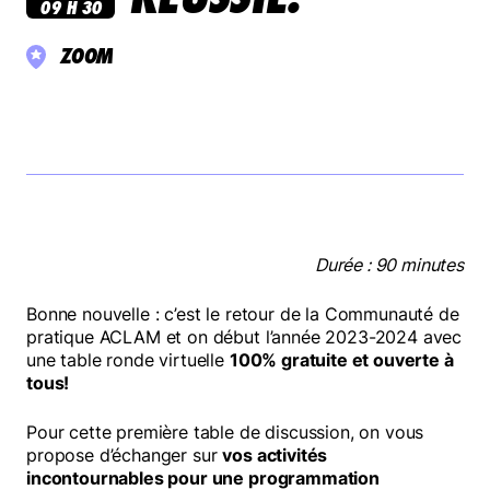
FAIRE UN DON
09 H 30
NOUS JOINDRE
ZOOM
Durée : 90 minutes
Bonne nouvelle : c’est le retour de la Communauté de
pratique ACLAM et on début l’année 2023-2024 avec
une table ronde virtuelle
100% gratuite et ouverte à
tous!
Pour cette première table de discussion, on vous
propose d’échanger sur
vos activités
incontournables pour une programmation