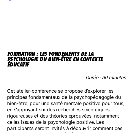
FAIRE UN DON
NOUS JOINDRE
FORMATION : LES FONDEMENTS DE LA
PSYCHOLOGIE DU BIEN-ÊTRE EN CONTEXTE
ÉDUCATIF
Durée : 90 minutes
Cet atelier-conférence se propose d’explorer les
principes fondamentaux de la psychopédagogie du
bien-être, pour une santé mentale positive pour tous,
en s’appuyant sur des recherches scientifiques
rigoureuses et des théories éprouvées, notamment
celles issues de la psychologie positive. Les
participants seront invités à découvrir comment ces