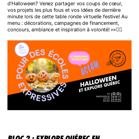
d’Halloween? Venez partager vos coups de cœur,
vos projets les plus fous et vos idées de dernière
Mélomanes
minute lors de cette table ronde virtuelle festive! Au
menu : décorations, campagnes de financement,
concours, ambiance et inspiration à volonté! 🍬🧛‍♀️
Faire un don
BLOC 2 : EXPLORE QUÉBEC EN