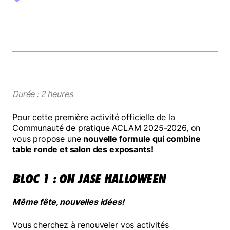
FAIRE UN DON
NOUS JOINDRE
Durée : 2 heures
Pour cette première activité officielle de la
Communauté de pratique ACLAM 2025-2026, on
vous propose une
nouvelle formule qui combine
table ronde et salon des exposants!
BLOC 1 : ON JASE HALLOWEEN
Même fête, nouvelles idées!
Vous cherchez à renouveler vos activités