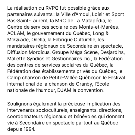
La réalisation du RVPQ fut possible grâce aux
partenaires suivants : la Ville d’Amqui, Loisir et Sport
Bas-Saint-Laurent, la MRC de La Matapédia, le
Centre de services scolaire des Monts-et-Marées,
ACLAM, le gouvernement du Québec, Long &
McQuade, Onella, la Fabrique Culturelle, les
mandataires régionaux de Secondaire en spectacle,
Diffusion Mordicus, Groupe Méga Scène, Desjardins,
Mallette Syndics et Gestionnaires Inc., la Fédération
des centres de services scolaires du Québec, la
Fédération des établissements privés du Québec, le
Camp chanson de Petite-Vallée Québecor, le Festival
international de la chanson de Granby, l’École
nationale de l’humour, DJAM la convention.
Soulignons également la précieuse implication des
intervenants socioculturels, enseignants, directions,
coordonnateurs régionaux et bénévoles qui donnent
vie à Secondaire en spectacle partout au Québec
depuis 1994.