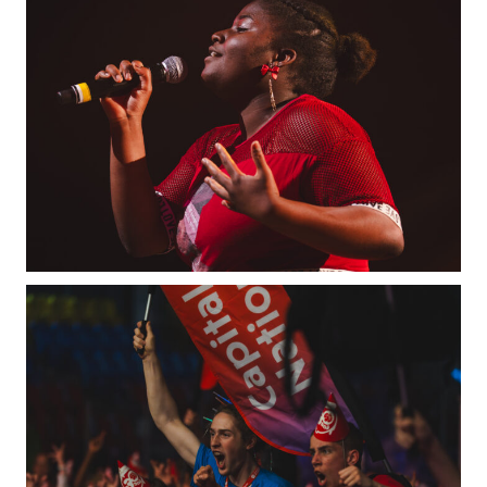
Mélomanes
Faire un don