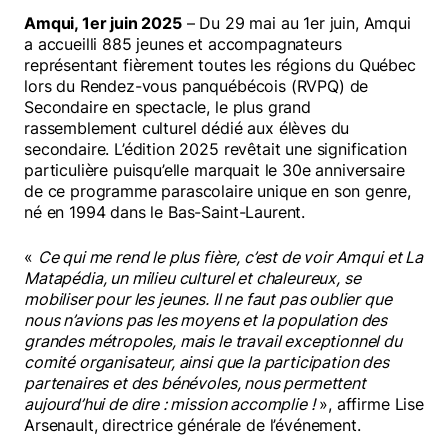
Amqui, 1er juin 2025
– Du 29 mai au 1er juin, Amqui
a accueilli 885 jeunes et accompagnateurs
représentant fièrement toutes les régions du Québec
lors du Rendez-vous panquébécois (RVPQ) de
Secondaire en spectacle, le plus grand
rassemblement culturel dédié aux élèves du
secondaire. L’édition 2025 revêtait une signification
particulière puisqu’elle marquait le 30e anniversaire
de ce programme parascolaire unique en son genre,
né en 1994 dans le Bas-Saint-Laurent.
«
Ce qui me rend le plus fière, c’est de voir Amqui et La
Matapédia, un milieu culturel et chaleureux, se
mobiliser pour les jeunes. Il ne faut pas oublier que
nous n’avions pas les moyens et la population des
grandes métropoles, mais le travail exceptionnel du
comité organisateur, ainsi que la participation des
partenaires et des bénévoles, nous permettent
aujourd’hui de dire : mission accomplie !
», affirme Lise
Arsenault, directrice générale de l’événement.