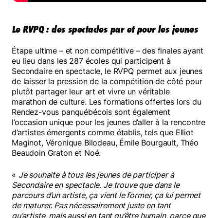
Le RVPQ : des spectacles par et pour les jeunes
Étape ultime – et non compétitive – des finales ayant
eu lieu dans les 287 écoles qui participent à
Secondaire en spectacle, le RVPQ permet aux jeunes
de laisser la pression de la compétition de côté pour
plutôt partager leur art et vivre un véritable
marathon de culture. Les formations offertes lors du
Rendez-vous panquébécois sont également
l’occasion unique pour les jeunes d’aller à la rencontre
d’artistes émergents comme établis, tels que Elliot
Maginot, Véronique Bilodeau, Émile Bourgault, Théo
Beaudoin Graton et Noé.
«
Je souhaite à tous les jeunes de participer à
Secondaire en spectacle. Je trouve que dans le
parcours d’un artiste, ça vient le former, ça lui permet
de maturer. Pas nécessairement juste en tant
qu’artiste, mais aussi en tant qu’être humain, parce que