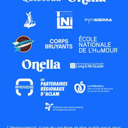
L'Improvincial, c'est du soutien et des outils pour plus