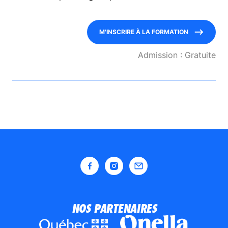
Mélomanes
M'INSCRIRE À LA FORMATION
Admission : Gratuite
Faire un don
NOS PARTENAIRES